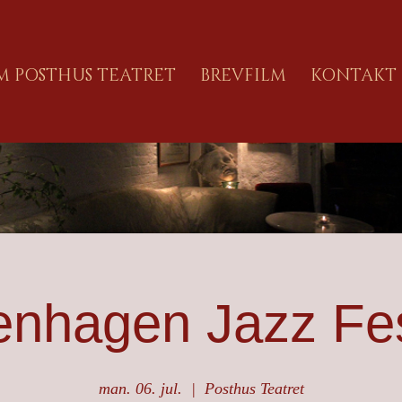
M POSTHUS TEATRET
BREVFILM
KONTAKT
nhagen Jazz Fes
man. 06. jul.
  |  
Posthus Teatret