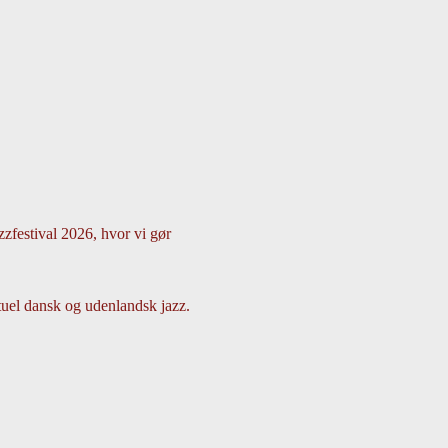
zzfestival 2026, hvor vi gør 
tuel dansk og udenlandsk jazz.