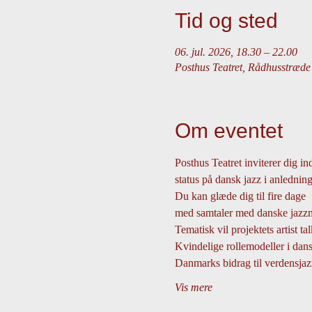
Tid og sted
06. jul. 2026, 18.30 – 22.00
Posthus Teatret, Rådhusstræd
Om eventet
Posthus Teatret inviterer dig in
status på dansk jazz i anledning
Du kan glæde dig til fire dage
med samtaler med danske jazzmu
Tematisk vil projektets artist t
Kvindelige rollemodeller i dansk
Danmarks bidrag til verdensja
Vis mere