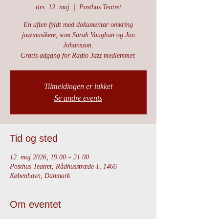
tirs. 12. maj
  |  
Posthus Teatret
En aften fyldt med dokumentar omkring
jazzmusikere, som Sarah Vaughan og Jan
Johansson.
Gratis adgang for Radio Jazz medlemmer.
Tilmeldingen er lukket
Se andre events
Tid og sted
12. maj 2026, 19.00 – 21.00
Posthus Teatret, Rådhusstræde 1, 1466
København, Danmark
Om eventet