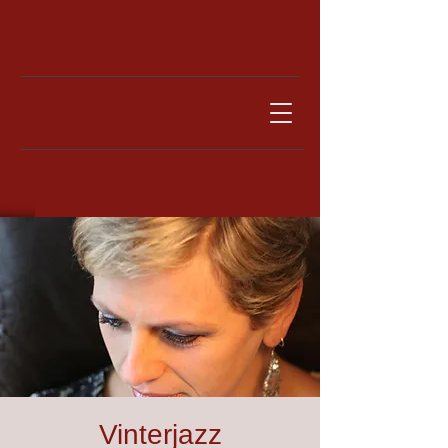
Vinterjazz